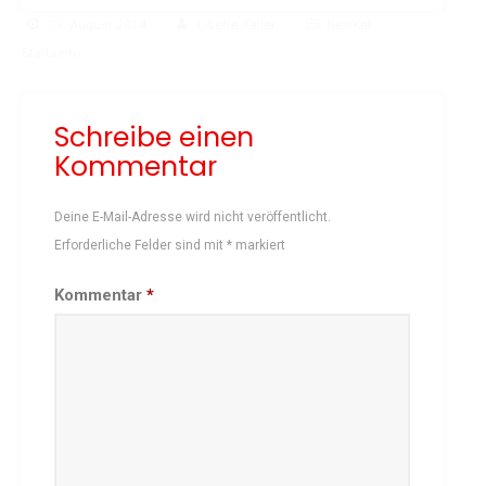
29. August 2014
Lisette Keller
NewKat
Startseite
Schreibe einen
Kommentar
Deine E-Mail-Adresse wird nicht veröffentlicht.
Erforderliche Felder sind mit
*
markiert
Kommentar
*