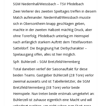
SGM Niedernhall/Weissbach – TSV Pfedelbach
Zwei Verlierer des zweiten Spieltages treffen in diesem
Match aufeinander. Niedernhall/Weissbach musste
sich in Obersontheim knapp geschlagen geben,
machte in der zweiten Halbzeit mächtig Druck, aber
ohne Torerfolg. Pfedelbach unterlag im Heimspiel
nach anfänglich starkem Auftritt dem Tittelfavoriten
Satteldorf. Die Begegnung hat Derbycharakter –
Spielausgang offen, alles ist hier möglich.
Spfr. Bühlerzell – SGM Bretzfeld/Verrenberg
Total daneben verlief der Saisonauftakt für diese
beiden Teams. Gastgeber Bühlerzell (2:8 Tore) verlor
zweimal auswärts und ist Tabellenletzter, die SGM
Bretzfeld/Verrenberg (3:8 Tore) verlor beide
Heimspiele. Nun treten beide erstmals umgekehrt an:
Bühlerzell ist zuhause eigentlich eine Macht und will
unbedingt punkten, um nicht schon zum Start ganz