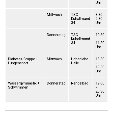
Uhr
Gauehrenriege
Mitarbeiterfest 2018
Mittwoch
TSC
8.30 -
Kuhallmand
9.30
Seniorennachmittag 2018
34
Uhr
Sommernachtsfest 2018
Donnerstag
TSC
10.30
9. Kinder-Sport-Spiele 2018
Kuhallmand
-
34
11.30
Öhringer Stadtlauf 2018
Uhr
Archiv 2017
Archiv 2016
Diabetes-Gruppe +
Mittwoch
Hohenlohe
18.30
Lungensport
Halle
-
Archiv 2015
19.30
Uhr
FSJ
JOBS
Wassergymnastik +
Donnerstag
Rendelbad
19.00
Schwimmen
-
20.30
Uhr