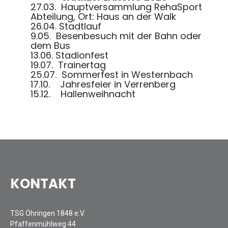
27.03. Haup
tversammlung RehaSport
Abteilung, Ort: Haus an der Walk
26.04. Stadtlauf
9.05. Besenbesuch mit der Bahn oder
dem Bus
13.06. Stadionfest
19.07. Trainertag
25.07. Sommerfest in Westernbach
17.10. Jahresfeier in Verrenberg
15.12. Hallenweihnacht
KONTAKT
TSG Öhringen 1848 e.V.
Pfaffenmühlweg 44