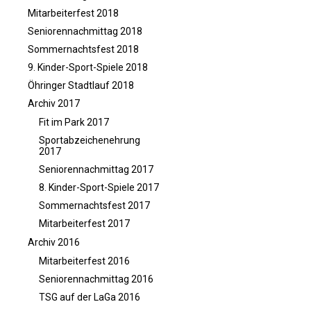
Mitarbeiterfest 2018
Schach
Seniorennachmittag 2018
Schwimmen
Sommernachtsfest 2018
Sportabzeichen
9. Kinder-Sport-Spiele 2018
Tennis
Öhringer Stadtlauf 2018
Tischtennis
Archiv 2017
Turnen
Fit im Park 2017
Volleyball
Sportabzeichenehrung
2017
KURSANGEBOTE
Seniorennachmittag 2017
Fit & Gesund – Gesundheitskurs
8. Kinder-Sport-Spiele 2017
Kinderturnen
Sommernachtsfest 2017
Schwimmkurse
Mitarbeiterfest 2017
Yoga
Archiv 2016
TERMINE
Mitarbeiterfest 2016
Seniorennachmittag 2016
Termine Events
TSG auf der LaGa 2016
Vereinsbus