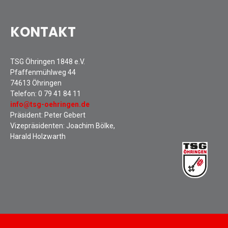
KONTAKT
TSG Öhringen 1848 e.V.
Pfaffenmühlweg 44
74613 Öhringen
Telefon:
0 79 41 84 11
info@tsg-oehringen.de
Präsident: Peter Gebert
Vizepräsidenten: Joachim Bölke,
Harald Holzwarth