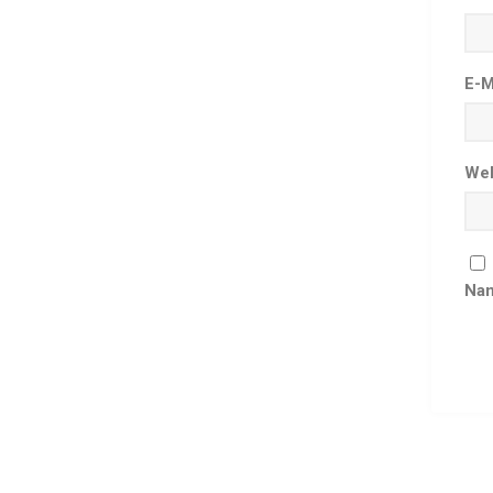
E-M
Web
Nam