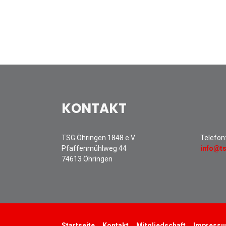
KONTAKT
TSG Öhringen 1848 e.V.
Telefon
Pfaffenmühlweg 44
info@t
74613 Öhringen
Startseite
Kontakt
Mitgliedschaft
Impress