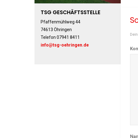
TSG GESCHÄFTSSTELLE
S
Pfaffenmühlweg 44
74613 Öhringen
Dein
Telefon 07941 8411
info@tsg-oehringen.de
Ko
Na