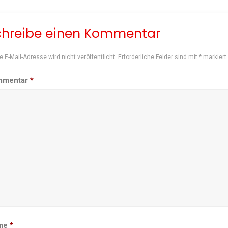
chreibe einen Kommentar
e E-Mail-Adresse wird nicht veröffentlicht.
Erforderliche Felder sind mit
*
markiert
mmentar
*
me
*