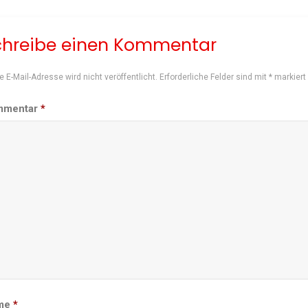
chreibe einen Kommentar
e E-Mail-Adresse wird nicht veröffentlicht.
Erforderliche Felder sind mit
*
markiert
mmentar
*
me
*