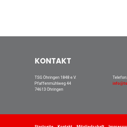
KONTAKT
TSG Öhringen 1848 e.V.
Telefon
Pfaffenmühlweg 44
info@t
74613 Öhringen
Startseite
Kontakt
Mitgliedschaft
Impress