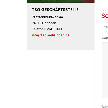
TSG GESCHÄFTSSTELLE
S
Pfaffenmühlweg 44
74613 Öhringen
Dein
Telefon 07941 8411
info@tsg-oehringen.de
Ko
Na