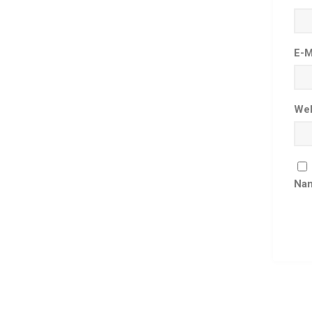
E-M
Web
Nam