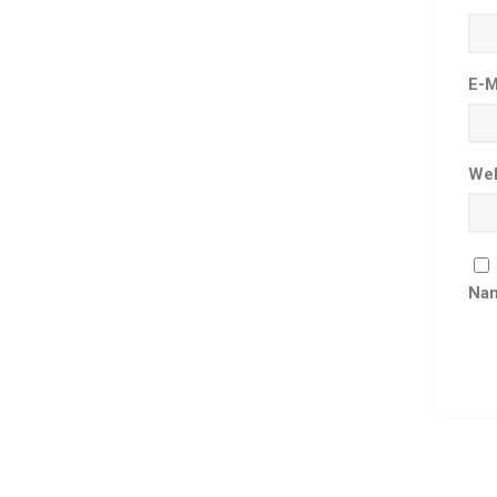
E-M
Web
Nam