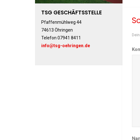
TSG GESCHÄFTSSTELLE
S
Pfaffenmühlweg 44
74613 Öhringen
Dein
Telefon 07941 8411
info@tsg-oehringen.de
Ko
Na