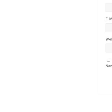
E-M
Web
Nam