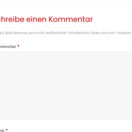
chreibe einen Kommentar
e E-Mail-Adresse wird nicht veröffentlicht.
Erforderliche Felder sind mit
*
markiert
mmentar
*
me
*