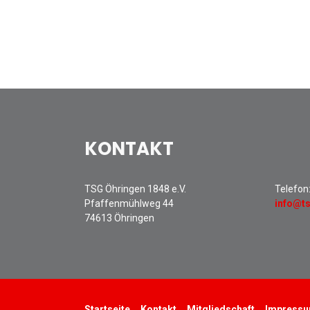
KONTAKT
TSG Öhringen 1848 e.V.
Telefon
Pfaffenmühlweg 44
info@t
74613 Öhringen
Startseite
Kontakt
Mitgliedschaft
Impress