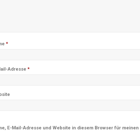
me
*
ail-Adresse
*
site
e, E-Mail-Adresse und Website in diesem Browser für meinen