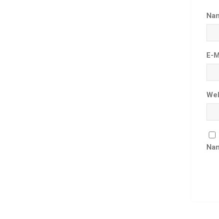
Na
E-M
Web
Nam