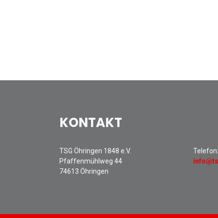
KONTAKT
TSG Öhringen 1848 e.V.
Telefon
Pfaffenmühlweg 44
info@t
74613 Öhringen