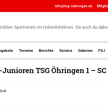
info@tsg-oehringen.de
Mitgli
ößten Sportverein im Hohenlohekreis. Sei auch du dabei
ngebote
Termine
Berichte
Service
Galerien
FSJ
-Junioren TSG Öhringen 1 – S
ball