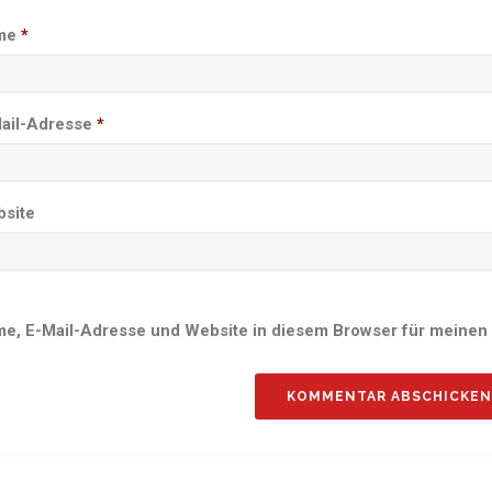
me
*
ail-Adresse
*
site
e, E-Mail-Adresse und Website in diesem Browser für meinen