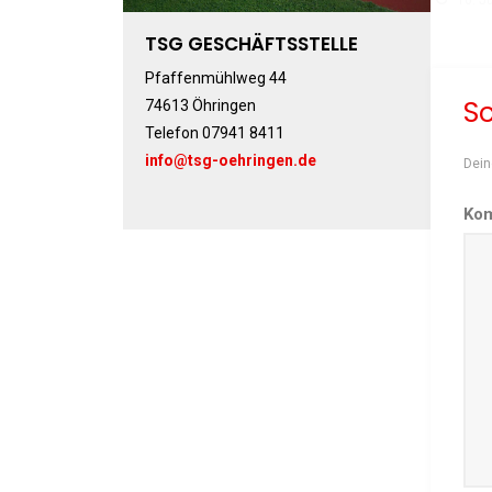
16. J
TSG GESCHÄFTSSTELLE
Pfaffenmühlweg 44
S
74613 Öhringen
Telefon 07941 8411
info@tsg-oehringen.de
Dein
Ko