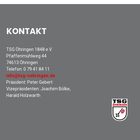
KONTAKT
TSG Öhringen 1848 e.V.
Pfaffenmühlweg 44
74613 Öhringen
Telefon:
0 79 41 84 11
info@tsg-oehringen.de
Präsident: Peter Gebert
Vizepräsidenten: Joachim Bölke,
Harald Holzwarth