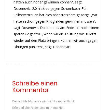
hätten auch höher gewinnen können“, sagt
Dosenovic. 2:0 hieß es gegen Schornbach. Für
Selbstvertrauen hat dies aber trotzdem gesorgt. „Wir
hätten schon gegen Pflugfelden gewinnen müssen“,
sagt Dosenovic. Da stand es am Ende 1:1 nach einem
späten Gegentor. „Wenn wir die Leistung wie zuletzt
wieder auf den Platz bringen, können wir auch gegen
Öhringen punkten“, sagt Dosenovic.
1. April 2017
Lisette Keller
NewKat Startseite
Schreibe einen
Kommentar
Deine E-Mail-Adresse wird nicht veröffentlicht.
Erforderliche Felder sind mit
*
markiert