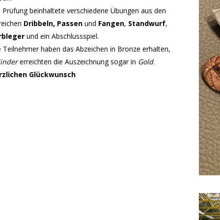
 Prüfung beinhaltete verschiedene Übungen aus den
reichen
Dribbeln, Passen
und
Fangen
,
Standwurf
,
rbleger
und ein Abschlussspiel.
e Teilnehmer haben das Abzeichen in Bronze erhalten,
Kinder
erreichten die Auszeichnung sogar in
Gold
.
rzlichen Glückwunsch