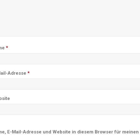
me
*
ail-Adresse
*
site
e, E-Mail-Adresse und Website in diesem Browser für meinen