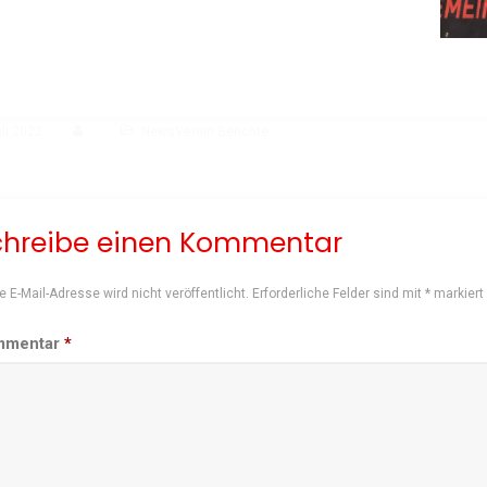
li 2022
NewsVerein Berichte
chreibe einen Kommentar
e E-Mail-Adresse wird nicht veröffentlicht.
Erforderliche Felder sind mit
*
markiert
mmentar
*