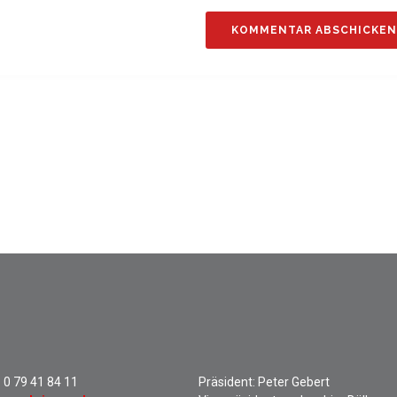
:
0 79 41 84 11
Präsident: Peter Gebert