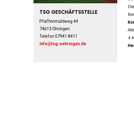
Die
TSG GESCHÄFTSSTELLE
Be
Pfaffenmühlweg 44
Ko
74613 Öhringen
All
Telefon 07941 8411
4 
info@tsg-oehringen.de
He