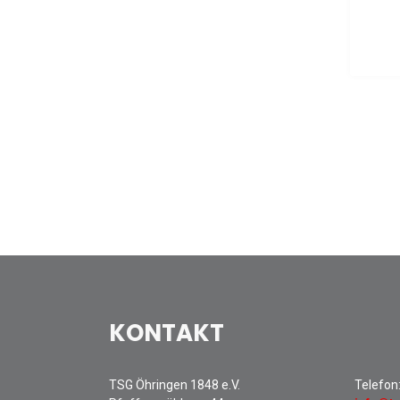
KONTAKT
TSG Öhringen 1848 e.V.
Telefon