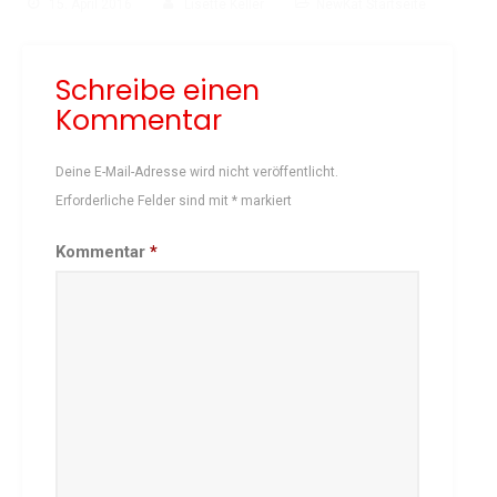
15. April 2016
Lisette Keller
NewKat Startseite
Schach
Schwimmen
Schreibe einen
Sportabzeichen
Kommentar
Tennis
Tischtennis
Deine E-Mail-Adresse wird nicht veröffentlicht.
Turnen
Erforderliche Felder sind mit
*
markiert
Volleyball
Kommentar
*
KURSANGEBOTE
Fit & Gesund – Gesundheitskurs
Kinderturnen
Schwimmkurse
Yoga
TERMINE
Termine Events
Vereinsbus