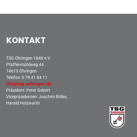
Sommernachtsfest 2025
13. Kinder-Sport-Spiele 2025
Mitarbeiterfest 2024
12. Kinder-Sport-Spiele 2024
KONTAKT
Mitarbeiterfest 2023
11. Kinder-Sport-Spiele 2023
Mitarbeiterfest 2022
TSG Öhringen 1848 e.V.
Sommernachtsfest 2022
Pfaffenmühlweg 44
74613 Öhringen
Mitarbeiterfest 2019
Telefon:
0 79 41 84 11
Seniorennachmittag 2019
info@tsg-oehringen.de
Sommernachtsfest 2019
Präsident: Peter Gebert
Vizepräsidenten: Joachim Bölke,
10. Kinder-Sport-Spiele 2022
Harald Holzwarth
26. Öhringer Stadtlauf 2019
Sportabzeichenehrung 2021
Sportabzeichenehrung 2018
Gauehrenriege