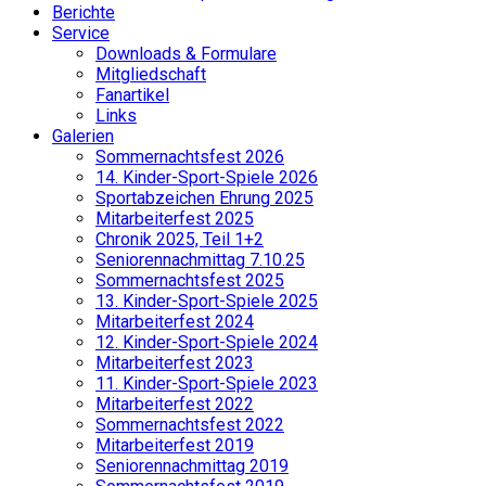
Berichte
Service
Downloads & Formulare
Mitgliedschaft
Fanartikel
Links
Galerien
Sommernachtsfest 2026
14. Kinder-Sport-Spiele 2026
Sportabzeichen Ehrung 2025
Mitarbeiterfest 2025
Chronik 2025, Teil 1+2
Seniorennachmittag 7.10.25
Sommernachtsfest 2025
13. Kinder-Sport-Spiele 2025
Mitarbeiterfest 2024
12. Kinder-Sport-Spiele 2024
Mitarbeiterfest 2023
11. Kinder-Sport-Spiele 2023
Mitarbeiterfest 2022
Sommernachtsfest 2022
Mitarbeiterfest 2019
Seniorennachmittag 2019