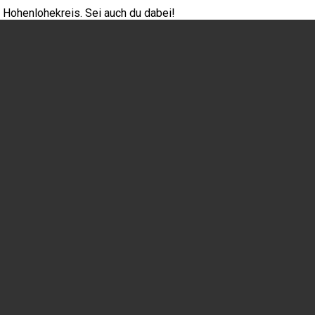
Hohenlohekreis. Sei auch du dabei!
Hohenlohekreis. Sei auch du dabei!