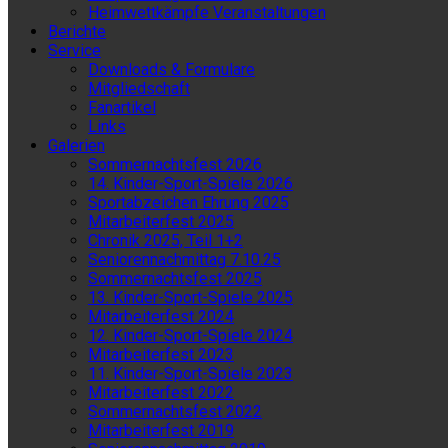
Heimwettkämpfe Veranstaltungen
Berichte
Service
Downloads & Formulare
Mitgliedschaft
Fanartikel
Links
Galerien
Sommernachtsfest 2026
14. Kinder-Sport-Spiele 2026
Sportabzeichen Ehrung 2025
Mitarbeiterfest 2025
Chronik 2025, Teil 1+2
Seniorennachmittag 7.10.25
Sommernachtsfest 2025
13. Kinder-Sport-Spiele 2025
Mitarbeiterfest 2024
12. Kinder-Sport-Spiele 2024
Mitarbeiterfest 2023
11. Kinder-Sport-Spiele 2023
Mitarbeiterfest 2022
Sommernachtsfest 2022
Mitarbeiterfest 2019