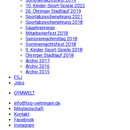
Sommernachtsfest 2019
10. Kinder-Sport-Spiele 2022
26. Öhringer Stadtlauf 2019
Sportabzeichenehrung 2021
Sportabzeichenehrung 2018
Gauehrenriege
Mitarbeiterfest 2018
Seniorennachmittag 2018
Sommernachtsfest 2018
9. Kinder-Sport-Spiele 2018
Öhringer Stadtlauf 2018
Archiv 2017
Archiv 2016
Archiv 2015
FSJ
Jobs
GYM
WELT
info@tsg-oehringen.de
Mitgliedschaft
Kontakt
Facebook
Instagram