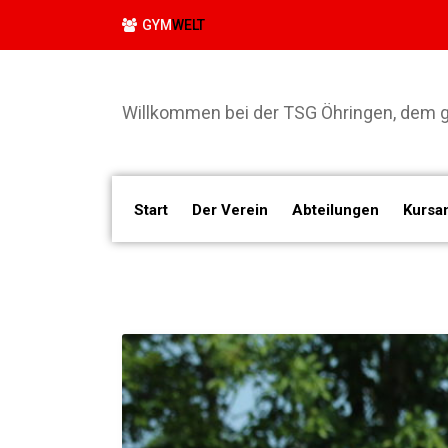
GYM
WELT
Willkommen bei der TSG Öhringen, dem gr
Start
Der Verein
Abteilungen
Kursa