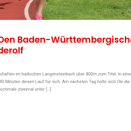
i Den Baden-Württembergisch
derolf
rschaften im badischen Langensteinbach über 800m zum Titel. In ei
,43 Minuten diesen Lauf für sich. Am nächsten Tag holte sich Ole di
 nochmals zweimal unter […]