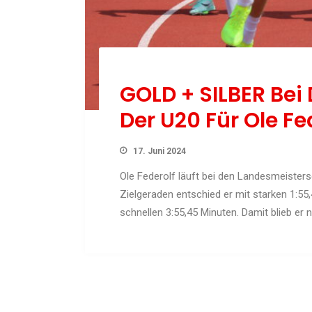
GOLD + SILBER Be
Der U20 Für Ole Fe
17. Juni 2024
Ole Federolf läuft bei den Landesmeiste
Zielgeraden entschied er mit starken 1:55
schnellen 3:55,45 Minuten. Damit blieb er