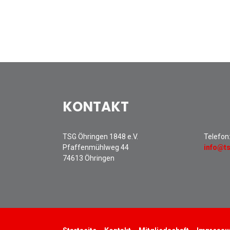
KONTAKT
TSG Öhringen 1848 e.V.
Telefon
Pfaffenmühlweg 44
info@t
74613 Öhringen