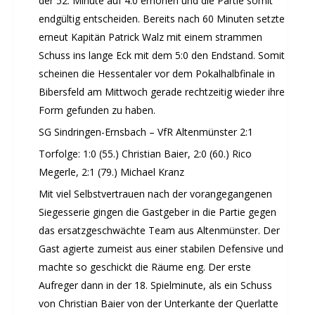
der 52. Minute auf 4:0 erhöhen und die Partie somit
endgültig entscheiden. Bereits nach 60 Minuten setzte
erneut Kapitän Patrick Walz mit einem strammen
Schuss ins lange Eck mit dem 5:0 den Endstand. Somit
scheinen die Hessentaler vor dem Pokalhalbfinale in
Bibersfeld am Mittwoch gerade rechtzeitig wieder ihre
Form gefunden zu haben.
SG Sindringen-Ernsbach – VfR Altenmünster 2:1
Torfolge: 1:0 (55.) Christian Baier, 2:0 (60.) Rico
Megerle, 2:1 (79.) Michael Kranz
Mit viel Selbstvertrauen nach der vorangegangenen
Siegesserie gingen die Gastgeber in die Partie gegen
das ersatzgeschwächte Team aus Altenmünster. Der
Gast agierte zumeist aus einer stabilen Defensive und
machte so geschickt die Räume eng. Der erste
Aufreger dann in der 18. Spielminute, als ein Schuss
von Christian Baier von der Unterkante der Querlatte