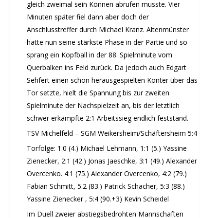
gleich zweimal sein Können abrufen musste. Vier
Minuten später fiel dann aber doch der
Anschlusstreffer durch Michael Kranz. Altenmünster
hatte nun seine stärkste Phase in der Partie und so
sprang ein Kopfball in der 88. Spielminute vom
Querbalken ins Feld zurück. Da jedoch auch Edgart
Sehfert einen schön herausgespielten Konter über das
Tor setzte, hielt die Spannung bis zur zweiten
Spielminute der Nachspielzeit an, bis der letztlich
schwer erkämpfte 2:1 Arbeitssieg endlich feststand.
TSV Michelfeld – SGM Weikersheim/Schäftersheim 5:4
Torfolge: 1:0 (4.) Michael Lehmann, 1:1 (5.) Yassine
Zienecker, 2:1 (42.) Jonas Jaeschke, 3:1 (49.) Alexander
Overcenko. 4:1 (75.) Alexander Overcenko, 4:2 (79.)
Fabian Schmitt, 5:2 (83.) Patrick Schacher, 5:3 (88.)
Yassine Zienecker , 5:4 (90.+3) Kevin Scheidel
Im Duell zweier abstiegsbedrohten Mannschaften