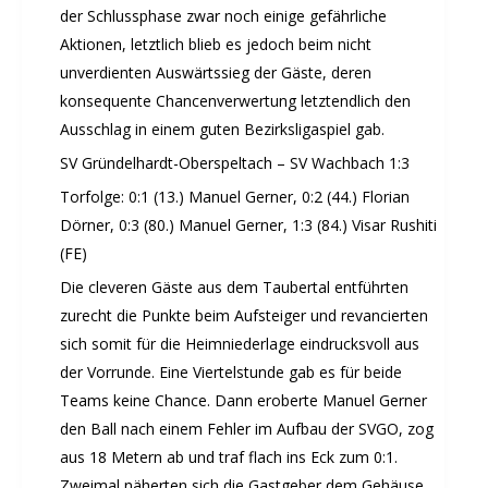
der Schlussphase zwar noch einige gefährliche
Aktionen, letztlich blieb es jedoch beim nicht
unverdienten Auswärtssieg der Gäste, deren
konsequente Chancenverwertung letztendlich den
Ausschlag in einem guten Bezirksligaspiel gab.
SV Gründelhardt-Oberspeltach – SV Wachbach 1:3
Torfolge: 0:1 (13.) Manuel Gerner, 0:2 (44.) Florian
Dörner, 0:3 (80.) Manuel Gerner, 1:3 (84.) Visar Rushiti
(FE)
Die cleveren Gäste aus dem Taubertal entführten
zurecht die Punkte beim Aufsteiger und revancierten
sich somit für die Heimniederlage eindrucksvoll aus
der Vorrunde. Eine Viertelstunde gab es für beide
Teams keine Chance. Dann eroberte Manuel Gerner
den Ball nach einem Fehler im Aufbau der SVGO, zog
aus 18 Metern ab und traf flach ins Eck zum 0:1.
Zweimal näherten sich die Gastgeber dem Gehäuse