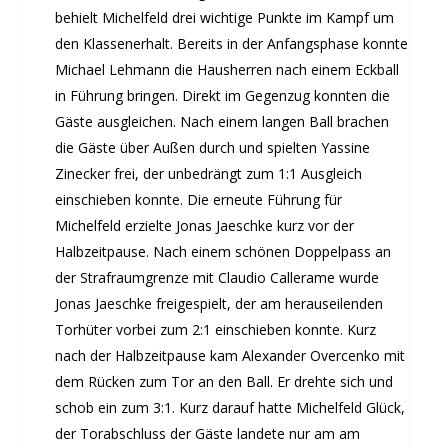
behielt Michelfeld drei wichtige Punkte im Kampf um
den Klassenerhalt. Bereits in der Anfangsphase konnte
Michael Lehmann die Hausherren nach einem Eckball
in Führung bringen. Direkt im Gegenzug konnten die
Gäste ausgleichen. Nach einem langen Ball brachen
die Gäste über Außen durch und spielten Yassine
Zinecker frei, der unbedrängt zum 1:1 Ausgleich
einschieben konnte. Die erneute Führung für
Michelfeld erzielte Jonas Jaeschke kurz vor der
Halbzeitpause. Nach einem schönen Doppelpass an
der Strafraumgrenze mit Claudio Callerame wurde
Jonas Jaeschke freigespielt, der am herauseilenden
Torhüter vorbei zum 2:1 einschieben konnte. Kurz
nach der Halbzeitpause kam Alexander Overcenko mit
dem Rücken zum Tor an den Ball. Er drehte sich und
schob ein zum 3:1. Kurz darauf hatte Michelfeld Glück,
der Torabschluss der Gäste landete nur am am