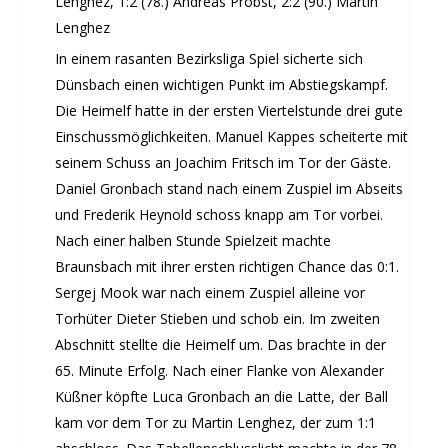
Lenghez, 1:2 (78.) Andreas Probst, 2:2 (90.) Martin
Lenghez
In einem rasanten Bezirksliga Spiel sicherte sich
Dünsbach einen wichtigen Punkt im Abstiegskampf.
Die Heimelf hatte in der ersten Viertelstunde drei gute
Einschussmöglichkeiten. Manuel Kappes scheiterte mit
seinem Schuss an Joachim Fritsch im Tor der Gäste.
Daniel Gronbach stand nach einem Zuspiel im Abseits
und Frederik Heynold schoss knapp am Tor vorbei.
Nach einer halben Stunde Spielzeit machte
Braunsbach mit ihrer ersten richtigen Chance das 0:1.
Sergej Mook war nach einem Zuspiel alleine vor
Torhüter Dieter Stieben und schob ein. Im zweiten
Abschnitt stellte die Heimelf um. Das brachte in der
65. Minute Erfolg. Nach einer Flanke von Alexander
Küßner köpfte Luca Gronbach an die Latte, der Ball
kam vor dem Tor zu Martin Lenghez, der zum 1:1