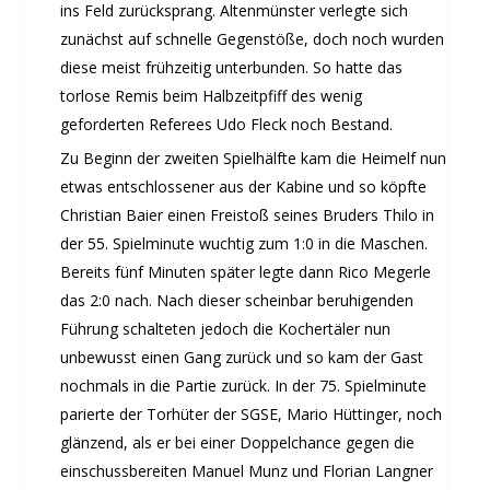
ins Feld zurücksprang. Altenmünster verlegte sich
zunächst auf schnelle Gegenstöße, doch noch wurden
diese meist frühzeitig unterbunden. So hatte das
torlose Remis beim Halbzeitpfiff des wenig
geforderten Referees Udo Fleck noch Bestand.
Zu Beginn der zweiten Spielhälfte kam die Heimelf nun
etwas entschlossener aus der Kabine und so köpfte
Christian Baier einen Freistoß seines Bruders Thilo in
der 55. Spielminute wuchtig zum 1:0 in die Maschen.
Bereits fünf Minuten später legte dann Rico Megerle
das 2:0 nach. Nach dieser scheinbar beruhigenden
Führung schalteten jedoch die Kochertäler nun
unbewusst einen Gang zurück und so kam der Gast
nochmals in die Partie zurück. In der 75. Spielminute
parierte der Torhüter der SGSE, Mario Hüttinger, noch
glänzend, als er bei einer Doppelchance gegen die
einschussbereiten Manuel Munz und Florian Langner