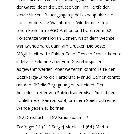
der Gäste, doch die Schüsse von Tim Hertfelder,
sowie Vincent Bauer gingen jedeils knapp über die
Latte. Anders die Wachbacher. Wieder nutzen sie
einen Fehler im SVGO-Aufbau und trafen zum 0:2.
Torschütze war Florian Dörner. Nach dem Wechsel
war Gründelhardt dann am Drücker. Die beste
Möglichkeit hatte Fabian Geier. Dessen Schuss konnte
in letzter Sekunde aber vom Gästetorspieler
abgewehrt werden. Aber weiterhin kontrollierte der
Bezirksliga-Dino die Partie und Manuel Gerner konnte
mit dem 0:3 die Begegnung entscheiden. Der
Anschlusstreffer von Spielertrainer Visar Rushiti per
Foulelfmeter kam zu spöt, um dem Spiel noch eine
Wende geben zu können.
TSV Dünsbach – TSV Braunsbach 2:2
Torfolge: 0:1 (31.) Sergej Mook, 1:1 (64.) Martin