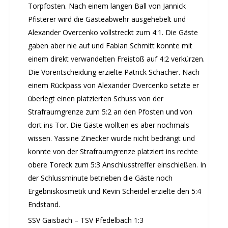
Torpfosten. Nach einem langen Ball von Jannick
Pfisterer wird die Gästeabwehr ausgehebelt und
Alexander Overcenko vollstreckt zum 4:1. Die Gäste
gaben aber nie auf und Fabian Schmitt konnte mit
einem direkt verwandelten Freistoß auf 4:2 verkürzen.
Die Vorentscheidung erzielte Patrick Schacher. Nach
einem Rückpass von Alexander Overcenko setzte er
überlegt einen platzierten Schuss von der
Strafraumgrenze zum 5:2 an den Pfosten und von
dort ins Tor. Die Gäste wollten es aber nochmals
wissen. Yassine Zinecker wurde nicht bedrängt und
konnte von der Strafraumgrenze platziert ins rechte
obere Toreck zum 5:3 Anschlusstreffer einschießen. In
der Schlussminute betrieben die Gäste noch
Ergebniskosmetik und Kevin Scheidel erzielte den 5:4
Endstand.
SSV Gaisbach – TSV Pfedelbach 1:3