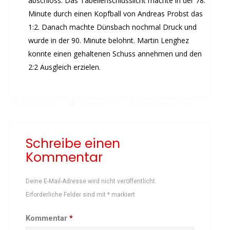
abschloss. Das Tabellenschlusslicht machte in der 78.
Minute durch einen Kopfball von Andreas Probst das
1:2. Danach machte Dünsbach nochmal Druck und
wurde in der 90. Minute belohnt. Martin Lenghez
konnte einen gehaltenen Schuss annehmen und den
2:2 Ausgleich erzielen.
2. Mai 2016
Lisette Keller
NewKat Startseite
Schreibe einen
Kommentar
Deine E-Mail-Adresse wird nicht veröffentlicht.
Erforderliche Felder sind mit
*
markiert
Kommentar
*