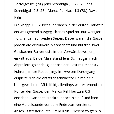
Torfolge: 0:1 (28.) Jens Schmidgall, 0:2 (37.) Jens
Schmidgall, 0:3 (58.) Marco Rehklau, 1:3 (78.) David
Kalis
Die knapp 150 Zuschauer sahen in der ersten Halbzeit
ein weitgehend ausgeglichenes Spiel mit nur wenigen
Torchancen auf beiden Seiten. Dabei waren die Gäste
jedoch die effektivere Mannschaft und nutzten zwei
Gaisbacher Ballverluste in der Vorwärtsbewegung
eiskalt aus. Beide Male stand Jens Schmidgall nach
Abprallern goldrichtig, sodass der Gast mit einer 0:2
Führung in die Pause ging. Im zweiten Durchgang
erspielte sich die ersatzgeschwächte Heimelf ein
Übergewicht im Mittelfeld, allerdings war es erneut ein
Konter der Gäste, den Marco Rehklau zum 0:3
einschob. Gaisbach steckte jedoch nie auf und kam
eine Viertelstunde vor dem Ende zum verdienten
Anschlusstreffer durch David Kalis. Diesem folgten in