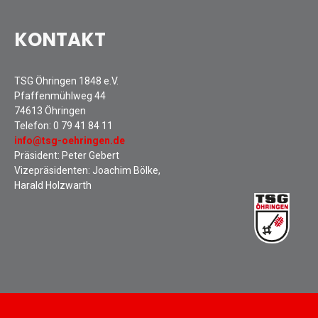
KONTAKT
TSG Öhringen 1848 e.V.
Pfaffenmühlweg 44
74613 Öhringen
Telefon:
0 79 41 84 11
info@tsg-oehringen.de
Präsident: Peter Gebert
Vizepräsidenten: Joachim Bölke,
Harald Holzwarth