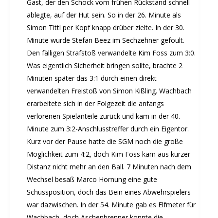
Gast, der den Schock vom frühen Rückstand schnell
ablegte, auf der Hut sein. So in der 26. Minute als
Simon Tittl per Kopf knapp drüber zielte. In der 30.
Minute wurde Stefan Beez im Sechzehner gefoult.
Den fälligen Strafstoß verwandelte Kim Foss zum 3:0.
Was eigentlich Sicherheit bringen sollte, brachte 2
Minuten später das 3:1 durch einen direkt
verwandelten Freistoß von Simon Kißling. Wachbach
erarbeitete sich in der Folgezeit die anfangs
verlorenen Spielanteile zurück und kam in der 40.
Minute zum 3:2-Anschlusstreffer durch ein Eigentor.
Kurz vor der Pause hatte die SGM noch die große
Möglichkeit zum 4:2, doch Kim Foss kam aus kurzer
Distanz nicht mehr an den Ball. 7 Minuten nach dem
Wechsel besaß Marco Hornung eine gute
Schussposition, doch das Bein eines Abwehrspielers
war dazwischen. In der 54. Minute gab es Elfmeter für
Wachbach, doch Aschenbrenner konnte die