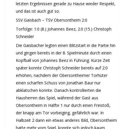
letzten Ergebnissen gerade zu Hause wieder Respekt,
und das ist auch gut so.
SSV Gaisbach – TSV Obersontheim 2:0
Torfolge: 1:0 (8.) Johannes Beez, 2:0 (15.) Christoph
Schneider
Die Gaisbacher legten einen Blitzstart in die Partie hin
und gingen bereits in der 8. Spielminute durch einen
Kopfball von Johannes Beez in Führung. Kurze Zeit
später konnte Christoph Schneider bereits auf 2:0
erhöhen, nachdem der Obersontheimer Torhüter
einen scharfen Schuss von Jonathan Baur nur
abklatschen konnte. Danach kontrollierten die
Hausherren das Spiel, während der Gast aus
Obersontheim in Hälfte 1 nur durch einen Freistoß,
der knapp am Tor vorbeiging, gefährlich war. In
Halbzeit 2 dann ein etwas anderes Bild, Obersontheim
hatte mehr vom Spiel, konnte sich jedoch kaum