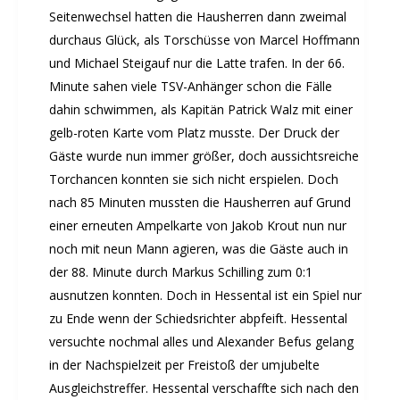
Seitenwechsel hatten die Hausherren dann zweimal
durchaus Glück, als Torschüsse von Marcel Hoffmann
und Michael Steigauf nur die Latte trafen. In der 66.
Minute sahen viele TSV-Anhänger schon die Fälle
dahin schwimmen, als Kapitän Patrick Walz mit einer
gelb-roten Karte vom Platz musste. Der Druck der
Gäste wurde nun immer größer, doch aussichtsreiche
Torchancen konnten sie sich nicht erspielen. Doch
nach 85 Minuten mussten die Hausherren auf Grund
einer erneuten Ampelkarte von Jakob Krout nun nur
noch mit neun Mann agieren, was die Gäste auch in
der 88. Minute durch Markus Schilling zum 0:1
ausnutzen konnten. Doch in Hessental ist ein Spiel nur
zu Ende wenn der Schiedsrichter abpfeift. Hessental
versuchte nochmal alles und Alexander Befus gelang
in der Nachspielzeit per Freistoß der umjubelte
Ausgleichstreffer. Hessental verschaffte sich nach den