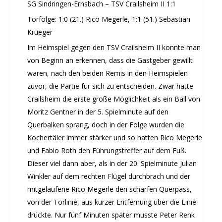
SG Sindringen-Ernsbach – TSV Crailsheim II 1:1
Torfolge: 1:0 (21.) Rico Megerle, 1:1 (51.) Sebastian
Krueger
Im Heimspiel gegen den TSV Crailsheim II konnte man
von Beginn an erkennen, dass die Gastgeber gewillt
waren, nach den beiden Remis in den Heimspielen
zuvor, die Partie für sich zu entscheiden. Zwar hatte
Crailsheim die erste große Möglichkeit als ein Ball von
Moritz Gentner in der 5. Spielminute auf den
Querbalken sprang, doch in der Folge wurden die
Kochertäler immer stärker und so hatten Rico Megerle
und Fabio Roth den Führungstreffer auf dem Fuß.
Dieser viel dann aber, als in der 20. Spielminute Julian
Winkler auf dem rechten Flügel durchbrach und der
mitgelaufene Rico Megerle den scharfen Querpass,
von der Torlinie, aus kurzer Entfernung über die Linie
drückte. Nur fünf Minuten später musste Peter Renk