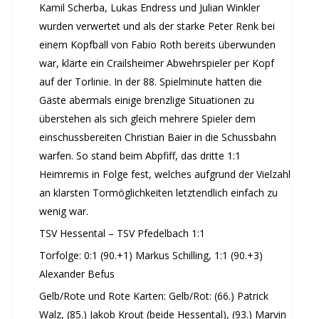
Kamil Scherba, Lukas Endress und Julian Winkler
wurden verwertet und als der starke Peter Renk bei
einem Kopfball von Fabio Roth bereits überwunden
war, klärte ein Crailsheimer Abwehrspieler per Kopf
auf der Torlinie. In der 88. Spielminute hatten die
Gäste abermals einige brenzlige Situationen zu
überstehen als sich gleich mehrere Spieler dem
einschussbereiten Christian Baier in die Schussbahn
warfen. So stand beim Abpfiff, das dritte 1:1
Heimremis in Folge fest, welches aufgrund der Vielzahl
an klarsten Tormöglichkeiten letztendlich einfach zu
wenig war.
TSV Hessental – TSV Pfedelbach 1:1
Torfolge: 0:1 (90.+1) Markus Schilling, 1:1 (90.+3)
Alexander Befus
Gelb/Rote und Rote Karten: Gelb/Rot: (66.) Patrick
Walz, (85.) Jakob Krout (beide Hessental), (93.) Marvin