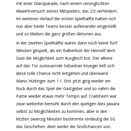
mit einer Glanzparade, nach einem verunglückten
Abwehrversuch seines Mitspielers, das 2:0 verhindern.
Im weiteren Verlauf der ersten Spielhälfte hatten sich
nun aber beide Teams besser aufeinander eingestellt
und so blieben die ganz großen Aktionen aus.
In der zweiten Spielhälfte waren dann noch keine fünf
Minuten gespielt, als ein Ballverlust der Heimelf dem
Gast die Möglichkeit zum Ausgleich bot. Der alleine
auf das Tor zusteuernde Sebastian Krueger ließ sich
diese tolle Chance nicht entgehen und überwand
Mario Hüttinger zum 1:1. Erst jetzt ging wieder ein
Ruck durch das Spiel der Gastgeber und so nahm die
Partie wieder etwas mehr Tempo auf. Crailsheim war
zwar weiterhin bemüht durch den quirligen Alex Jawara
selbst zu Möglichkeiten zu kommen, aber in den
letzten zwanzig Minuten bestimmte eindeutig die SG
das Geschehen. Aber weder die Großchancen von