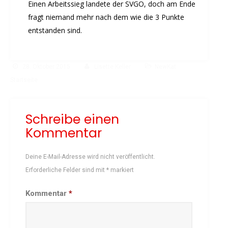
Einen Arbeitssieg landete der SVGO, doch am Ende
fragt niemand mehr nach dem wie die 3 Punkte
entstanden sind.
28. Oktober 2015
Lisette Keller
NewKat
Startseite
Schreibe einen
Kommentar
Deine E-Mail-Adresse wird nicht veröffentlicht.
Erforderliche Felder sind mit
*
markiert
Kommentar
*