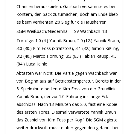
Chancen herausspielen. Gaisbach versäumte es bei
Kontern, den Sack zuzumachen, doch am Ende blieb
es beim verdienten 2:0 Sieg für die Hausherren.
SGM Weißbach/Niedernhall – SV Wachbach 4:3
Torfolge: 1:0 (4.) Yannik Braun, 2:0 (12.) Yannik Braun,
3:0 (30.) Kim Foss (Strafstoß), 3:1 (32.) Simon Kißling,
3:2 (40.) Marco Hornung, 3:3 (63.) Fabian Raupp, 4:3
(84.) LucaHeinle
Abtasten war nicht. Die Partie gegen Wachbach war
von Beginn aus auf Betriebstemperatur. Bereits in der
5. Spielminute bediente Kim Foss von der Grundlinie
Yannik Braun, der zur 1:0-Führung ins lange Eck
abschloss. Nach 13 Minuten das 2:0, fast eine Kopie
des ersten Tores. Diesmal verwertete Yannik Braun
das Zuspiel von Kim Foss per Kopf. Die SGM agierte
weiter druckvoll, musste aber gegen den gefährlichen