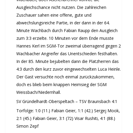
Ausgleichschance nicht nutzen. Die zahlreichen
Zuschauer sahen eine offene, gute und
abwechslungsreiche Partie, in der dann in der 64.
Minute Wachbach durch Fabian Raupp den Ausgleich
zum 3:3 erzielte. 10 Minuten vor dem Ende musste
Hannes Kerl im SGM-Tor zweimal überragend gegen 2
Wachbacher Angreifer das Unentschieden festhalten.
In der 85. Minute bejubelten dann die Platzherren das
4:3 durch den kurz zuvor eingewechselten Luca Heinle.
Der Gast versuchte noch einmal zurückzukommen,
doch es blieb beim knappen Heimsieg der SGM
Weissbach/Niedernhall.
SV Gründelhardt-Oberspeltach – TSV Braunsbach 4:1
Torfolge: 1:0 (11.) Fabian Geier, 1:1 (42.) Sergej Mook,
2:1 (45.) Fabian Geier, 3:1 (72) Visar Rushiti, 4:1 (88.)
Simon Zepf